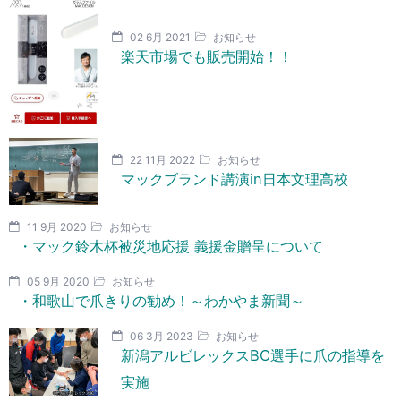
02 6月 2021
お知らせ
楽天市場でも販売開始！！
22 11月 2022
お知らせ
マックブランド講演in日本文理高校
11 9月 2020
お知らせ
・マック鈴木杯被災地応援 義援金贈呈について
05 9月 2020
お知らせ
・和歌山で爪きりの勧め！～わかやま新聞～
06 3月 2023
お知らせ
新潟アルビレックスBC選手に爪の指導を
実施