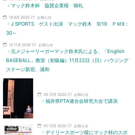
・マック鈴木杯 協賛企業様 御礼
19 9月 2020
お知らせ
・J SPORTS ゲスト出演 マック鈴木 9/19 ＰＭ9：
30～
12 11月 2020
お知らせ
・元メジャーリーガーマック鈴木氏による、「English
BASEBALL」教室（初級編）11月22日（日）ハウジング
ステージ新宿、浦和
05 12月 2020
お知らせ
・福井県PTA連合会研究大会で講演
01 12月 2020
お知らせ
・デイリースポーツ様にマック杯のスポ