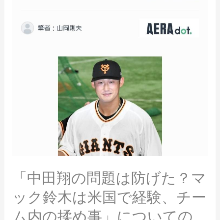
「中田翔の問題は防げた？マ
ック鈴木は米国で経験、チー
ム内の揉め事」についての