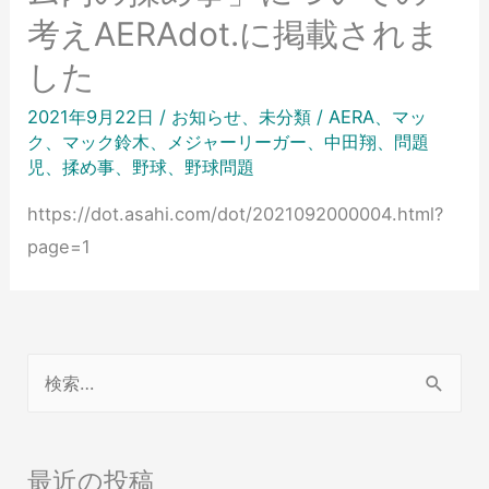
考えAERAdot.に掲載されま
した
2021年9月22日
/
お知らせ
、
未分類
/
AERA
、
マッ
ク
、
マック鈴木
、
メジャーリーガー
、
中田翔
、
問題
児
、
揉め事
、
野球
、
野球問題
https://dot.asahi.com/dot/2021092000004.html?
page=1
最近の投稿