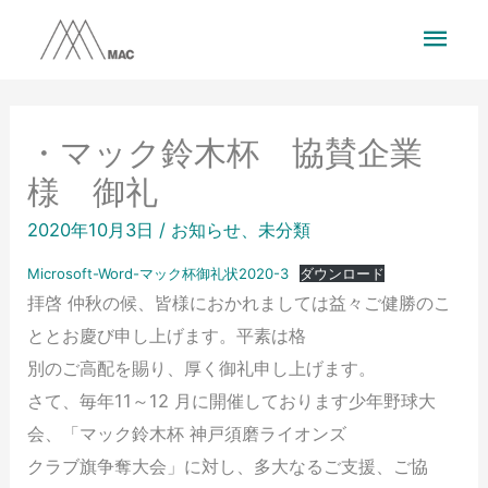
・マック鈴木杯 協賛企業
様 御礼
2020年10月3日
/
お知らせ
、
未分類
Microsoft-Word-マック杯御礼状2020-3
ダウンロード
拝啓 仲秋の候、皆様におかれましては益々ご健勝のこ
ととお慶び申し上げます。平素は格
別のご高配を賜り、厚く御礼申し上げます。
さて、毎年11～12 月に開催しております少年野球大
会、「マック鈴木杯 神戸須磨ライオンズ
クラブ旗争奪大会」に対し、多大なるご支援、ご協