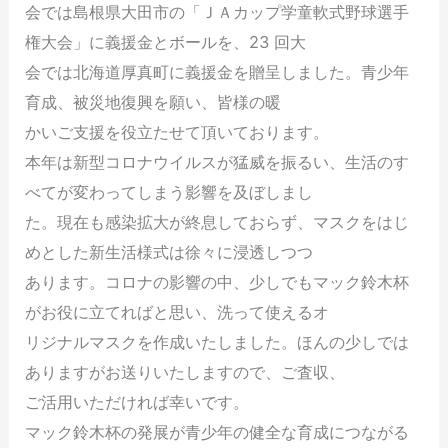
会では島根県大田市の「ＪＡカップ学童軟式野球選手
権大会」に義援金とボールを、23 回大
会では北海道厚真町に義援金を贈呈しました。青少年
育成、被災地復興を願い、皆様の暖
かいご支援を役立たせて頂いております。
本年は新型コロナウイルスが猛威を振るい、生活のす
べてが変わってしまう影響を及ぼしまし
た。現在も感染拡大が終息しておらず、マスクをはじ
めとした新生活様式は徐々に浸透しつつ
あります。コロナの影響の中、少しでもマック鈴木杯
がお役に立てればと思い、洗って使えるオ
リジナルマスクを作成いたしました。ほんの少しでは
ありますがお送りいたしますので、ご査収、
ご活用いただければ幸いです。
マック鈴木杯の発展が青少年の健全な育成につながる