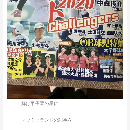
輝け甲子園の星に
マックブランドの記事を